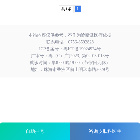
1
共1条
本站内容仅供参考，不作为诊断及医疗依据
联系电话：
0756-8592828
ICP备案号：
粤ICP备19024924号
广审号：粤（C）广[2023] 第02-03-013号
就诊时间：早8:00-晚19:00（节假日无休）
地址：珠海市香洲区前山明珠南路2029号
自助挂号
咨询皮肤科医生