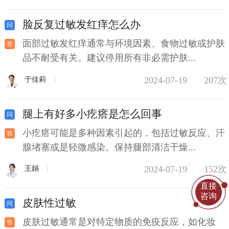
脸反复过敏发红痒怎么办
面部过敏发红痒通常与环境因素、食物过敏或护肤
品不耐受有关。建议停用所有非必需护肤...
2024-07-19
207次
于佳莉
腿上有好多小疙瘩是怎么回事
小疙瘩可能是多种因素引起的，包括过敏反应、汗
腺堵塞或是轻微感染。保持腿部清洁干燥...
2024-07-19
152次
王娟
直接
咨询
皮肤性过敏
皮肤过敏通常是对特定物质的免疫反应，如化妆