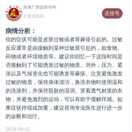
珠海广肤皮肤专科
去挂号
正规皮肤科
病情分析：
你的症状可能是皮肤过敏或者荨麻疹引起的。过敏
反应通常是由接触到某种过敏原引起的，如食物、
药物或者环境物质等。建议你回忆一下这段时间是
否接触到了可能诱发过敏的物质。另外，压力、紧
张以及气候变化也可能诱发荨麻疹。注意避免激发
过敏的物质，保持身体清洁，换洗衣物时使用温和
的洗涤剂，并保持肌肤的湿润。穿着透气材质的衣
物，并避免激烈的运动，可以有助于缓解痒感。如
果症状持续或加重，建议咨询专业医生进行进一步
的诊断和治疗。
2024-08-02