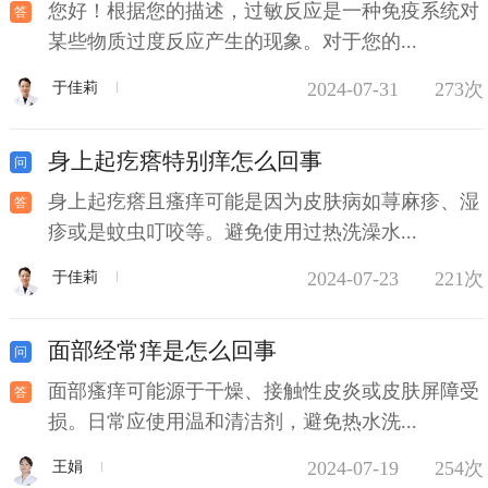
您好！根据您的描述，过敏反应是一种免疫系统对
某些物质过度反应产生的现象。对于您的...
2024-07-31
273次
于佳莉
身上起疙瘩特别痒怎么回事
身上起疙瘩且瘙痒可能是因为皮肤病如荨麻疹、湿
疹或是蚊虫叮咬等。避免使用过热洗澡水...
2024-07-23
221次
于佳莉
面部经常痒是怎么回事
面部瘙痒可能源于干燥、接触性皮炎或皮肤屏障受
损。日常应使用温和清洁剂，避免热水洗...
2024-07-19
254次
王娟