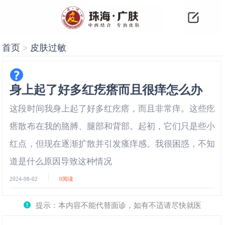
首页
>
皮肤过敏
身上起了好多红疙瘩而且很痒怎么办
这段时间我身上起了好多红疙瘩，而且非常痒。这些疙
瘩散布在我的胳膊、腿部和背部。起初，它们只是些小
红点，但现在逐渐扩散并引发瘙痒感。我很困惑，不知
道是什么原因导致这种情况
2024-08-02
0
阅读
提示：本内容不能代替面诊，如有不适请尽快就医