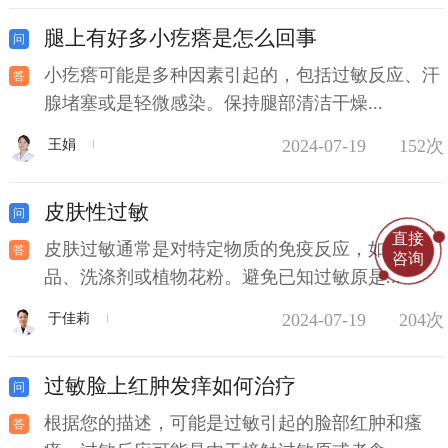
腿上有好多小疙瘩是怎么回事
小疙瘩可能是多种因素引起的，包括过敏反应、汗
腺堵塞或是轻微感染。保持腿部清洁干燥...
2024-07-19
152次
王娟
皮肤性过敏
直接
皮肤过敏通常是对特定物质的免疫反应，如化妆
咨询
品、洗涤剂或植物花粉。避免已知过敏原是...
2024-07-19
204次
于佳莉
过敏脸上红肿发痒如何治疗
根据您的描述，可能是过敏引起的脸部红肿和瘙