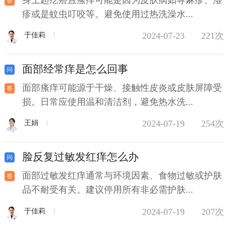
疹或是蚊虫叮咬等。避免使用过热洗澡水...
2024-07-23
221次
于佳莉
面部经常痒是怎么回事
面部瘙痒可能源于干燥、接触性皮炎或皮肤屏障受
损。日常应使用温和清洁剂，避免热水洗...
2024-07-19
254次
王娟
脸反复过敏发红痒怎么办
面部过敏发红痒通常与环境因素、食物过敏或护肤
品不耐受有关。建议停用所有非必需护肤...
2024-07-19
207次
于佳莉