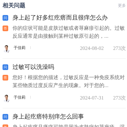
相关问题
更多
身上起了好多红疙瘩而且很痒怎么办
你的症状可能是皮肤过敏或者荨麻疹引起的。过敏
反应通常是由接触到某种过敏原引起的，...
2024-08-02
273次
于佳莉
过敏可以洗澡吗
您好！根据您的描述，过敏反应是一种免疫系统对
某些物质过度反应产生的现象。对于您的...
2024-07-31
273次
于佳莉
身上起疙瘩特别痒怎么回事
身上起疙瘩且瘙痒可能是因为皮肤病如荨麻疹、湿