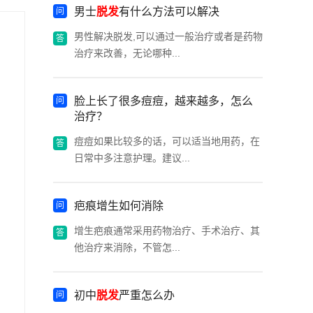
男士
脱发
有什么方法可以解决
男性解决脱发,可以通过一般治疗或者是药物
治疗来改善，无论哪种...
脸上长了很多痘痘，越来越多，怎么
治疗？
痘痘如果比较多的话，可以适当地用药，在
日常中多注意护理。建议...
疤痕增生如何消除
增生疤痕通常采用药物治疗、手术治疗、其
他治疗来消除，不管怎...
初中
脱发
严重怎么办