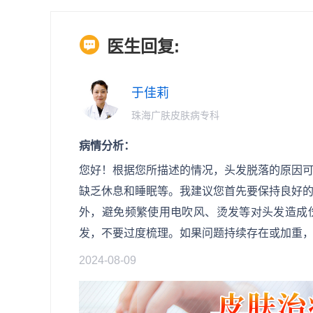
医生回复:
于佳莉
珠海广肤皮肤病专科
病情分析：
您好！根据您所描述的情况，头发脱落的原因
缺乏休息和睡眠等。我建议您首先要保持良好
外，避免频繁使用电吹风、烫发等对头发造成
发，不要过度梳理。如果问题持续存在或加重
2024-08-09