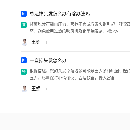
总是掉头发怎么办有啥办法吗
频繁脱发可能由压力、营养不良或激素失衡引起。建议
环。避免使用过热的吹风机及化学染发剂，减少对...
王娟
一直掉头发怎么办
根据描述，您的头发掉落增多可能是因为多种原因引起
压力，尽量保持心情愉快；合理饮食，摄入富含...
王娟