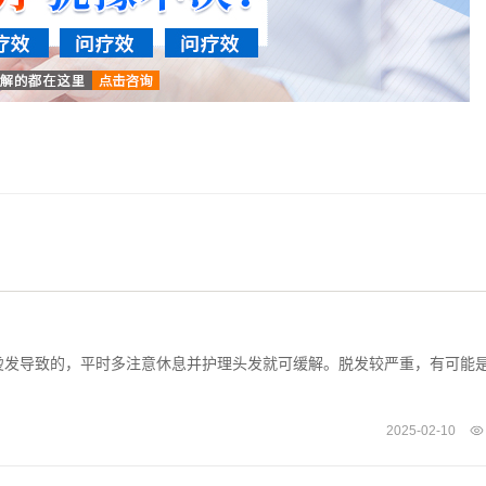
发导致的，平时多注意休息并护理头发就可缓解。脱发较严重，有可能
2025-02-10