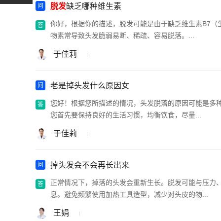
脱发
缺乏哪种维生素
你好，根据你的描述，脱发可能是由于缺乏维生素B7（
物素常导致头发脆弱易断、稀疏、容易脱落。...
于佳莉
老是掉头发什么原因女
您好！根据您所描述的情况，头发脱落的原因可能是多
您首先要保持良好的生活习惯，均衡饮食，尽量...
于佳莉
掉头发会不会再长出来
正常情况下，掉落的头发会重新生长。脱发可能与压力
息。避免频繁使用加热工具造型，减少对头皮的物...
王娟