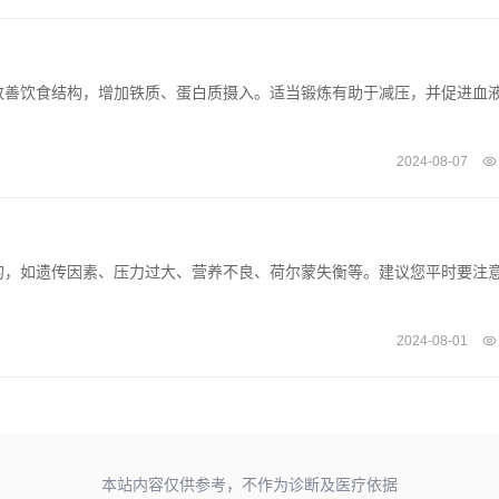
改善饮食结构，增加铁质、蛋白质摄入。适当锻炼有助于减压，并促进血
2024-08-07
的，如遗传因素、压力过大、营养不良、荷尔蒙失衡等。建议您平时要注
2024-08-01
本站内容仅供参考，不作为诊断及医疗依据