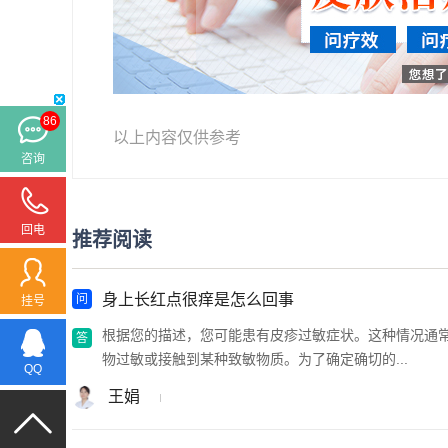
86
以上内容仅供参考
咨询
回电
推荐阅读
身上长红点很痒是怎么回事
挂号
根据您的描述，您可能患有皮疹过敏症状。这种情况通
物过敏或接触到某种致敏物质。为了确定确切的...
QQ
王娟