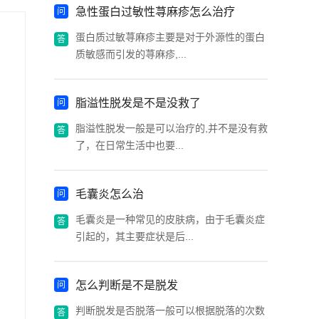
急性蛋白过敏性荨麻疹怎么治疗
蛋白质过敏荨麻疹主要是对于外源性的蛋白
质敏感而引发的荨麻疹,...
脂溢性脱发是不是没救了
脂溢性脱发一般是可以治疗的,并不是没有救
了，在日常生活中也要...
毛囊炎怎么治
毛囊炎是一种常见的皮肤病，由于毛囊炎症
引起的，其主要症状是后...
怎么判断是不是脱发
判断脱发是否脱落一般可以根据脱落的次数