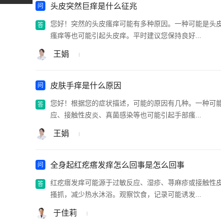
头皮突然巨痒是什么征兆
您好！突然的头皮瘙痒可能有多种原因。一种可能是头
瘙痒等也可能引起头皮痒。平时建议您保持良好...
王娟
皮肤手痒是什么原因
您好！根据您的症状描述，可能的原因有几种。一种可
应、接触性皮炎、真菌感染等也可能引起手部瘙...
王娟
全身起红疙瘩发痒怎么回事是怎么回事
红疙瘩发痒可能源于过敏反应、湿疹、荨麻疹或接触性
搔抓，减少热水沐浴。观察饮食，记录可能诱发...
于佳莉