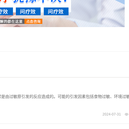
常是由过敏原引发的反应造成的。可能的引发因素包括食物过敏、环境过
2024-07-31