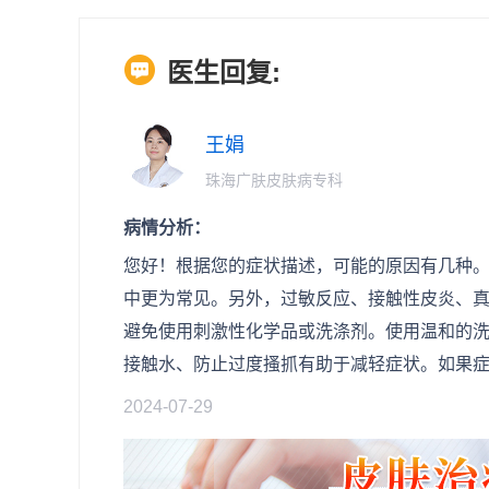
医生回复:
王娟
珠海广肤皮肤病专科
病情分析：
您好！根据您的症状描述，可能的原因有几种
中更为常见。另外，过敏反应、接触性皮炎、
避免使用刺激性化学品或洗涤剂。使用温和的
接触水、防止过度搔抓有助于减轻症状。如果
2024-07-29