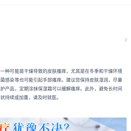
。一种可能是干燥导致的皮肤瘙痒，尤其是在冬季和干燥环境
真菌感染等也可能引起手部瘙痒。建议您保持皮肤湿润，尽量
洗护产品，定期涂抹保湿霜可以缓解瘙痒。此外，避免长时间
症状持续或加重，请及时就医。