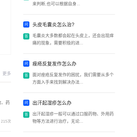
来判断,也可以根据自身...
头皮毛囊炎怎么治?
毛囊炎大多数都会起在头皮上，还会出现痒
痛的现象，需要积极的进...
痤疮反复发作怎么办
更多
面对痤疮反复发作的困扰，我们需要从多个
方面入手来找到解决办法...
敏、药
出汗起湿疹怎么办
出汗起湿疹一般可以通过口服药物、外用药
物等方法进行治疗，无论...
215次